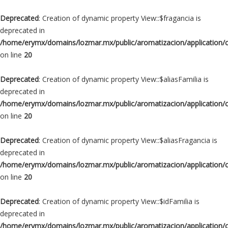
Deprecated
: Creation of dynamic property View::$fragancia is
deprecated in
/home/erymx/domains/lozmar.mx/public/aromatizacion/application/
on line
20
Deprecated
: Creation of dynamic property View::$aliasFamilia is
deprecated in
/home/erymx/domains/lozmar.mx/public/aromatizacion/application/
on line
20
Deprecated
: Creation of dynamic property View::$aliasFragancia is
deprecated in
/home/erymx/domains/lozmar.mx/public/aromatizacion/application/
on line
20
Deprecated
: Creation of dynamic property View::$idFamilia is
deprecated in
/home/erymx/domains/lozmar.mx/public/aromatizacion/application/