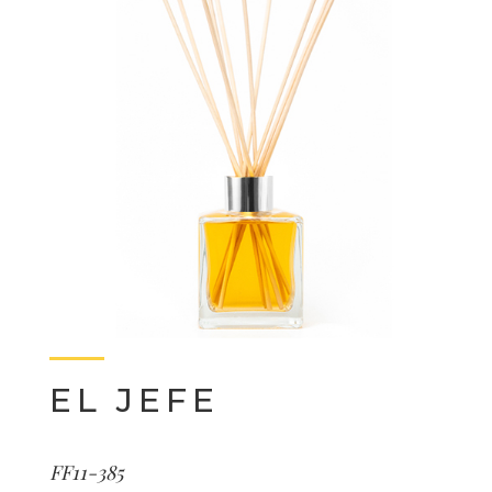
EL JEFE
FF11-385