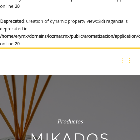
on line
20
Deprecated
: Creation of dynamic property View::$idFragancia is
deprecated in
/home/erymx/domains/lozmar.mx/public/aromatizacion/application/
on line
20
Productos
MIKADOS