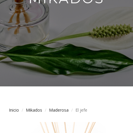
Inicio
Mikados
Maderosa
El jefe