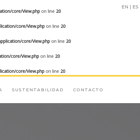
EN
|
ES
ation/core/View.php
on line
20
ication/core/View.php
on line
20
plication/core/View.php
on line
20
tion/core/View.php
on line
20
ication/core/View.php
on line
20
A
SUSTENTABILIDAD
CONTACTO