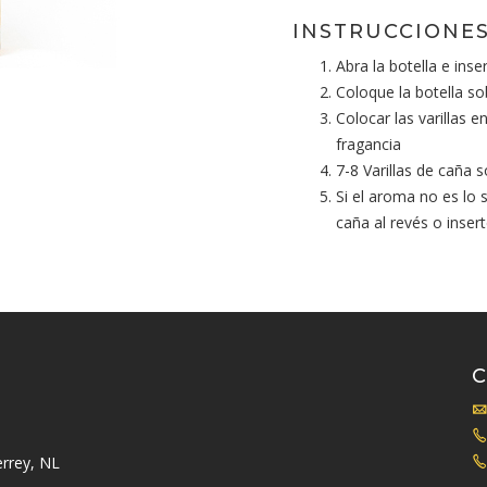
INSTRUCCIONES
Abra la botella e inser
Coloque la botella so
Colocar las varillas 
fragancia
7-8 Varillas de caña 
Si el aroma no es lo 
caña al revés o inser
rrey, NL