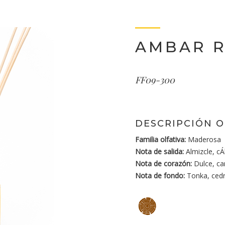
AMBAR R
FF09-300
DESCRIPCIÓN O
Familia olfativa:
Maderosa
Nota de salida:
Almizcle, cÁ
Nota de corazón:
Dulce, car
Nota de fondo:
Tonka, ced