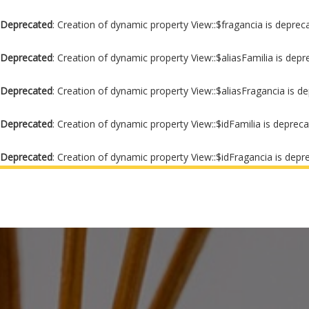
Deprecated
: Creation of dynamic property View::$fragancia is deprec
Deprecated
: Creation of dynamic property View::$aliasFamilia is dep
Deprecated
: Creation of dynamic property View::$aliasFragancia is d
Deprecated
: Creation of dynamic property View::$idFamilia is deprec
Deprecated
: Creation of dynamic property View::$idFragancia is depr