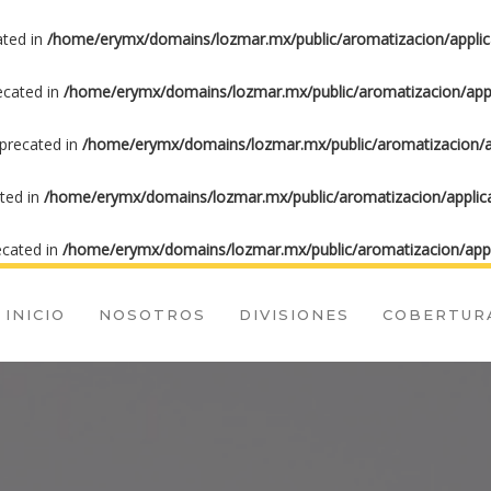
ated in
/home/erymx/domains/lozmar.mx/public/aromatizacion/applic
recated in
/home/erymx/domains/lozmar.mx/public/aromatizacion/appl
eprecated in
/home/erymx/domains/lozmar.mx/public/aromatizacion/ap
ated in
/home/erymx/domains/lozmar.mx/public/aromatizacion/applica
ecated in
/home/erymx/domains/lozmar.mx/public/aromatizacion/appl
INICIO
NOSOTROS
DIVISIONES
COBERTUR