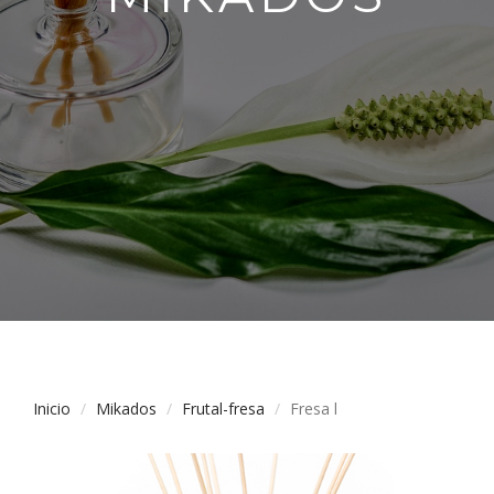
Inicio
Mikados
Frutal-fresa
Fresa l