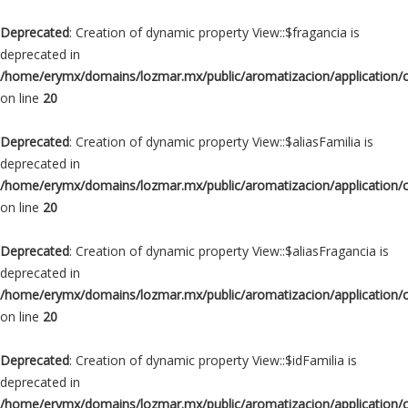
Deprecated
: Creation of dynamic property View::$fragancia is
deprecated in
/home/erymx/domains/lozmar.mx/public/aromatizacion/application/
on line
20
Deprecated
: Creation of dynamic property View::$aliasFamilia is
deprecated in
/home/erymx/domains/lozmar.mx/public/aromatizacion/application/
on line
20
Deprecated
: Creation of dynamic property View::$aliasFragancia is
deprecated in
/home/erymx/domains/lozmar.mx/public/aromatizacion/application/
on line
20
Deprecated
: Creation of dynamic property View::$idFamilia is
deprecated in
/home/erymx/domains/lozmar.mx/public/aromatizacion/application/