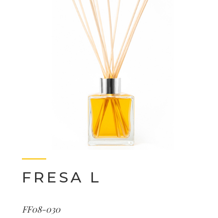
FRESA L
FF08-030