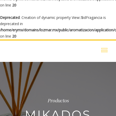
on line
20
Deprecated
: Creation of dynamic property View::$idFragancia is
deprecated in
/home/erymx/domains/lozmar.mx/public/aromatizacion/application/
on line
20
Productos
MIKADOS