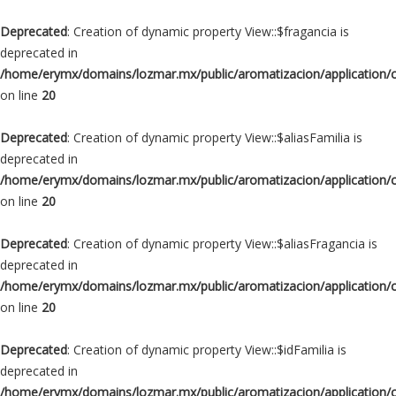
Deprecated
: Creation of dynamic property View::$fragancia is
deprecated in
/home/erymx/domains/lozmar.mx/public/aromatizacion/application/
on line
20
Deprecated
: Creation of dynamic property View::$aliasFamilia is
deprecated in
/home/erymx/domains/lozmar.mx/public/aromatizacion/application/
on line
20
Deprecated
: Creation of dynamic property View::$aliasFragancia is
deprecated in
/home/erymx/domains/lozmar.mx/public/aromatizacion/application/
on line
20
Deprecated
: Creation of dynamic property View::$idFamilia is
deprecated in
/home/erymx/domains/lozmar.mx/public/aromatizacion/application/