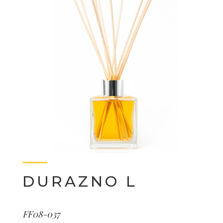
DURAZNO L
FF08-037