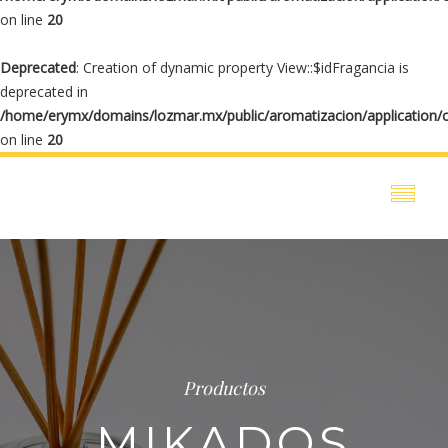
on line
20
Deprecated
: Creation of dynamic property View::$idFragancia is
deprecated in
/home/erymx/domains/lozmar.mx/public/aromatizacion/application/
on line
20
Productos
MIKADOS