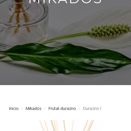
Inicio
Mikados
Frutal-durazno
Durazno l