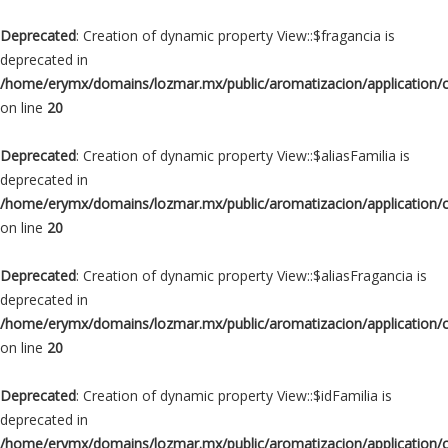
Deprecated
: Creation of dynamic property View::$fragancia is
deprecated in
/home/erymx/domains/lozmar.mx/public/aromatizacion/application/
on line
20
Deprecated
: Creation of dynamic property View::$aliasFamilia is
deprecated in
/home/erymx/domains/lozmar.mx/public/aromatizacion/application/
on line
20
Deprecated
: Creation of dynamic property View::$aliasFragancia is
deprecated in
/home/erymx/domains/lozmar.mx/public/aromatizacion/application/
on line
20
Deprecated
: Creation of dynamic property View::$idFamilia is
deprecated in
/home/erymx/domains/lozmar.mx/public/aromatizacion/application/