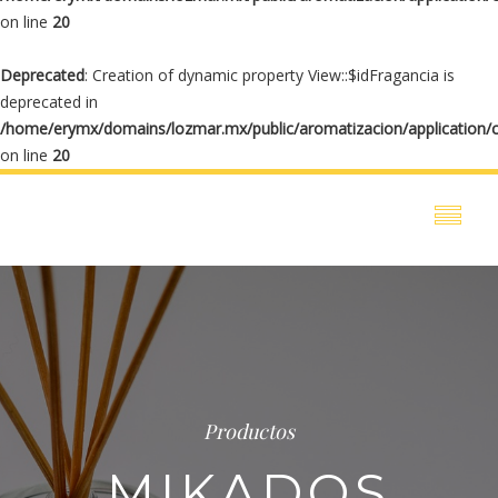
on line
20
Deprecated
: Creation of dynamic property View::$idFragancia is
deprecated in
/home/erymx/domains/lozmar.mx/public/aromatizacion/application/
on line
20
Productos
MIKADOS