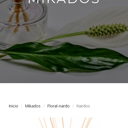
Inicio
Mikados
Floral-nardo
Nardos