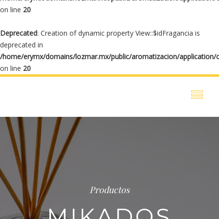
on line
20
Deprecated
: Creation of dynamic property View::$idFragancia is
deprecated in
/home/erymx/domains/lozmar.mx/public/aromatizacion/application/
on line
20
Productos
MIKADOS