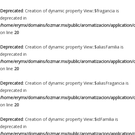
Deprecated
: Creation of dynamic property View::$fragancia is
deprecated in
/home/erymx/domains/lozmar.mx/public/aromatizacion/application/
on line
20
Deprecated
: Creation of dynamic property View::$aliasFamilia is
deprecated in
/home/erymx/domains/lozmar.mx/public/aromatizacion/application/
on line
20
Deprecated
: Creation of dynamic property View::$aliasFragancia is
deprecated in
/home/erymx/domains/lozmar.mx/public/aromatizacion/application/
on line
20
Deprecated
: Creation of dynamic property View::$idFamilia is
deprecated in
/home/erymx/domains/lozmar.mx/public/aromatizacion/application/