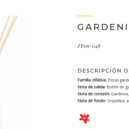
GARDEN
FF09-048
DESCRIPCIÓN O
Familia olfativa:
Floral-gard
Nota de salida:
Botón de ga
Nota de corazón:
Gardenia,
Nota de fondo:
Orquídea, a