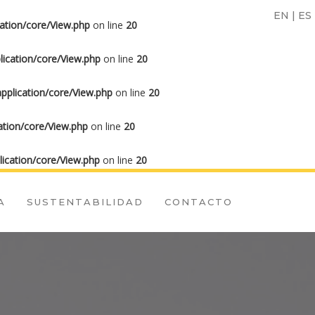
EN
|
ES
ation/core/View.php
on line
20
ication/core/View.php
on line
20
plication/core/View.php
on line
20
tion/core/View.php
on line
20
ication/core/View.php
on line
20
A
SUSTENTABILIDAD
CONTACTO