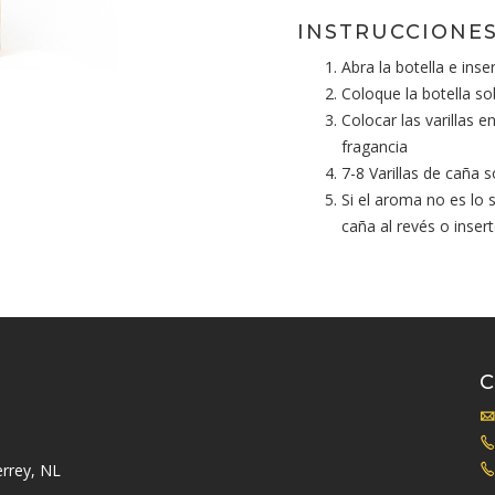
INSTRUCCIONES
Abra la botella e inser
Coloque la botella so
Colocar las varillas 
fragancia
7-8 Varillas de caña 
Si el aroma no es lo 
caña al revés o inser
rrey, NL