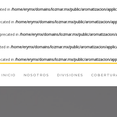
ated in
/home/erymx/domains/lozmar.mx/public/aromatizacion/applic
recated in
/home/erymx/domains/lozmar.mx/public/aromatizacion/appl
eprecated in
/home/erymx/domains/lozmar.mx/public/aromatizacion/ap
ated in
/home/erymx/domains/lozmar.mx/public/aromatizacion/applica
ecated in
/home/erymx/domains/lozmar.mx/public/aromatizacion/appl
INICIO
NOSOTROS
DIVISIONES
COBERTUR