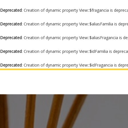
Deprecated
: Creation of dynamic property View::$fragancia is deprec
Deprecated
: Creation of dynamic property View::$aliasFamilia is dep
Deprecated
: Creation of dynamic property View::$aliasFragancia is d
Deprecated
: Creation of dynamic property View::$idFamilia is deprec
Deprecated
: Creation of dynamic property View::$idFragancia is depr