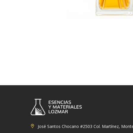
José Santos Chocano #2503 Col. Martínez, Monte