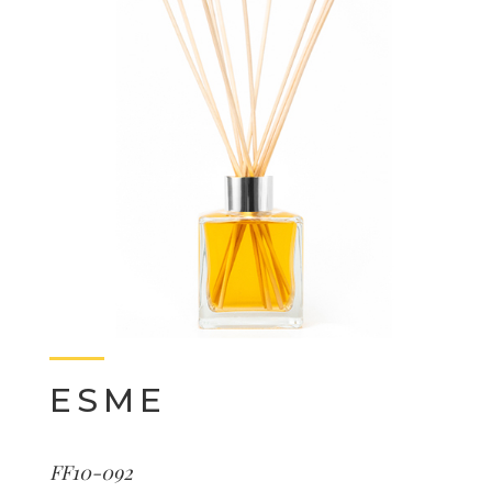
ESME
FF10-092