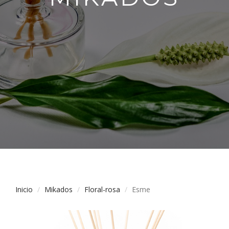
Inicio
Mikados
Floral-rosa
Esme