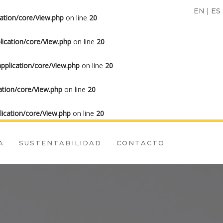
EN
|
ES
ation/core/View.php
on line
20
ication/core/View.php
on line
20
plication/core/View.php
on line
20
tion/core/View.php
on line
20
ication/core/View.php
on line
20
A
SUSTENTABILIDAD
CONTACTO