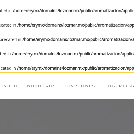
ated in
/home/erymx/domains/lozmar.mx/public/aromatizacion/applic
recated in
/home/erymx/domains/lozmar.mx/public/aromatizacion/appl
eprecated in
/home/erymx/domains/lozmar.mx/public/aromatizacion/ap
ated in
/home/erymx/domains/lozmar.mx/public/aromatizacion/applica
ecated in
/home/erymx/domains/lozmar.mx/public/aromatizacion/appl
INICIO
NOSOTROS
DIVISIONES
COBERTUR