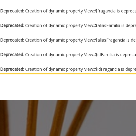
Deprecated
: Creation of dynamic property View::$fragancia is deprec
Deprecated
: Creation of dynamic property View::$aliasFamilia is dep
Deprecated
: Creation of dynamic property View::$aliasFragancia is d
Deprecated
: Creation of dynamic property View::$idFamilia is deprec
Deprecated
: Creation of dynamic property View::$idFragancia is depr