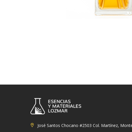
José Santos Chocano #2503 Col. Martínez, Monte