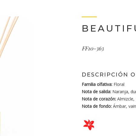
BEAUTIF
FF10-363
DESCRIPCIÓN O
Familia olfativa:
Floral
Nota de salida:
Naranja, du
Nota de corazón:
Almizcle,
Nota de fondo:
Ámbar, vaini