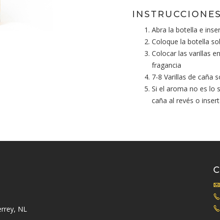
INSTRUCCIONES
Abra la botella e inser
Coloque la botella so
Colocar las varillas 
fragancia
7-8 Varillas de caña 
Si el aroma no es lo 
caña al revés o inser
rrey, NL