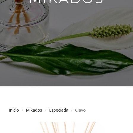
Inicio
Mikados
Especiada
Clavo