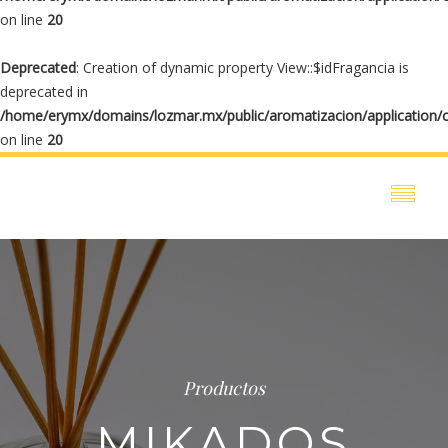
on line
20
Deprecated
: Creation of dynamic property View::$idFragancia is
deprecated in
/home/erymx/domains/lozmar.mx/public/aromatizacion/application/
on line
20
Productos
MIKADOS