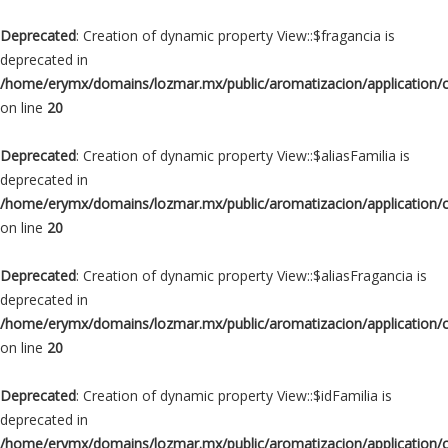
Deprecated
: Creation of dynamic property View::$fragancia is
deprecated in
/home/erymx/domains/lozmar.mx/public/aromatizacion/application/
on line
20
Deprecated
: Creation of dynamic property View::$aliasFamilia is
deprecated in
/home/erymx/domains/lozmar.mx/public/aromatizacion/application/
on line
20
Deprecated
: Creation of dynamic property View::$aliasFragancia is
deprecated in
/home/erymx/domains/lozmar.mx/public/aromatizacion/application/
on line
20
Deprecated
: Creation of dynamic property View::$idFamilia is
deprecated in
/home/erymx/domains/lozmar.mx/public/aromatizacion/application/