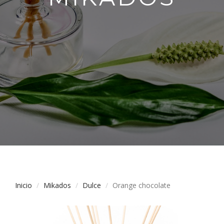
Inicio
Mikados
Dulce
Orange chocolate