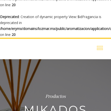
on line
20
Deprecated
: Creation of dynamic property View::$idFragancia is
deprecated in
/home/erymx/domains/lozmar.mx/public/aromatizacion/application/
on line
20
Productos
MIKADOS