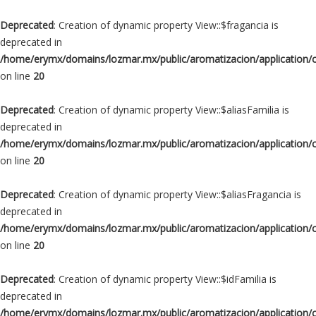
Deprecated
: Creation of dynamic property View::$fragancia is
deprecated in
/home/erymx/domains/lozmar.mx/public/aromatizacion/application/
on line
20
Deprecated
: Creation of dynamic property View::$aliasFamilia is
deprecated in
/home/erymx/domains/lozmar.mx/public/aromatizacion/application/
on line
20
Deprecated
: Creation of dynamic property View::$aliasFragancia is
deprecated in
/home/erymx/domains/lozmar.mx/public/aromatizacion/application/
on line
20
Deprecated
: Creation of dynamic property View::$idFamilia is
deprecated in
/home/erymx/domains/lozmar.mx/public/aromatizacion/application/