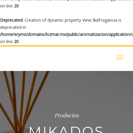
on line
20
Deprecated
: Creation of dynamic property View::$idFragancia is
deprecated in
/home/erymx/domains/lozmar.mx/public/aromatizacion/application/
on line
20
Productos
MIKADOS