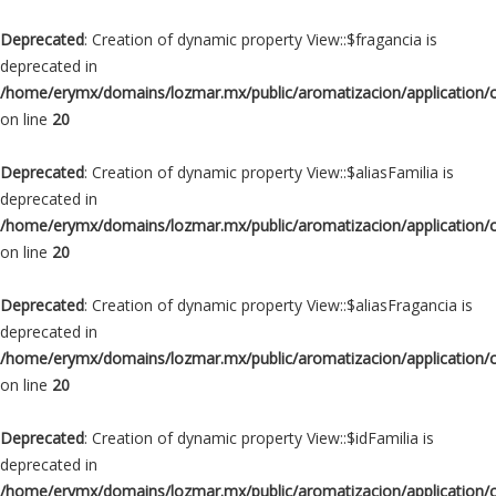
Deprecated
: Creation of dynamic property View::$fragancia is
deprecated in
/home/erymx/domains/lozmar.mx/public/aromatizacion/application/
on line
20
Deprecated
: Creation of dynamic property View::$aliasFamilia is
deprecated in
/home/erymx/domains/lozmar.mx/public/aromatizacion/application/
on line
20
Deprecated
: Creation of dynamic property View::$aliasFragancia is
deprecated in
/home/erymx/domains/lozmar.mx/public/aromatizacion/application/
on line
20
Deprecated
: Creation of dynamic property View::$idFamilia is
deprecated in
/home/erymx/domains/lozmar.mx/public/aromatizacion/application/