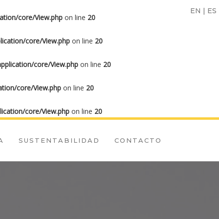
EN
|
ES
ation/core/View.php
on line
20
ication/core/View.php
on line
20
plication/core/View.php
on line
20
tion/core/View.php
on line
20
ication/core/View.php
on line
20
A
SUSTENTABILIDAD
CONTACTO