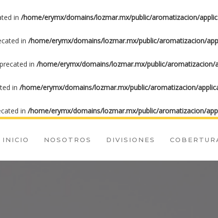
ated in
/home/erymx/domains/lozmar.mx/public/aromatizacion/applic
recated in
/home/erymx/domains/lozmar.mx/public/aromatizacion/appl
eprecated in
/home/erymx/domains/lozmar.mx/public/aromatizacion/ap
ated in
/home/erymx/domains/lozmar.mx/public/aromatizacion/applica
ecated in
/home/erymx/domains/lozmar.mx/public/aromatizacion/appl
INICIO
NOSOTROS
DIVISIONES
COBERTUR