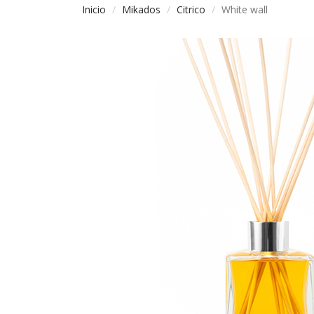
Inicio
Mikados
Citrico
White wall