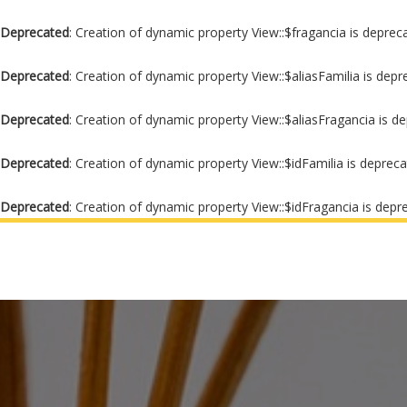
Deprecated
: Creation of dynamic property View::$fragancia is deprec
Deprecated
: Creation of dynamic property View::$aliasFamilia is dep
Deprecated
: Creation of dynamic property View::$aliasFragancia is d
Deprecated
: Creation of dynamic property View::$idFamilia is deprec
Deprecated
: Creation of dynamic property View::$idFragancia is depr