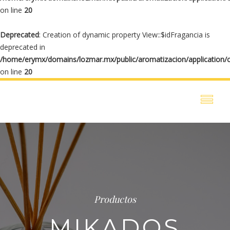
on line
20
Deprecated
: Creation of dynamic property View::$idFragancia is
deprecated in
/home/erymx/domains/lozmar.mx/public/aromatizacion/application/
on line
20
Productos
MIKADOS