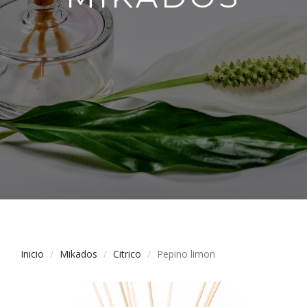
Inicio
Mikados
Citrico
Pepino limon