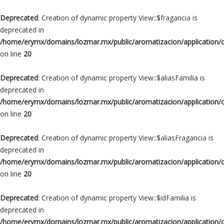
Deprecated
: Creation of dynamic property View::$fragancia is
deprecated in
/home/erymx/domains/lozmar.mx/public/aromatizacion/application/
on line
20
Deprecated
: Creation of dynamic property View::$aliasFamilia is
deprecated in
/home/erymx/domains/lozmar.mx/public/aromatizacion/application/
on line
20
Deprecated
: Creation of dynamic property View::$aliasFragancia is
deprecated in
/home/erymx/domains/lozmar.mx/public/aromatizacion/application/
on line
20
Deprecated
: Creation of dynamic property View::$idFamilia is
deprecated in
/home/erymx/domains/lozmar.mx/public/aromatizacion/application/