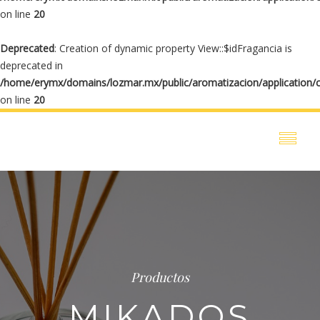
on line
20
Deprecated
: Creation of dynamic property View::$idFragancia is
deprecated in
/home/erymx/domains/lozmar.mx/public/aromatizacion/application/
on line
20
Productos
MIKADOS