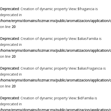
Deprecated
: Creation of dynamic property View::$fragancia is
deprecated in
/home/erymx/domains/lozmar.mx/public/aromatizacion/application/
on line
20
Deprecated
: Creation of dynamic property View::$aliasFamilia is
deprecated in
/home/erymx/domains/lozmar.mx/public/aromatizacion/application/
on line
20
Deprecated
: Creation of dynamic property View::$aliasFragancia is
deprecated in
/home/erymx/domains/lozmar.mx/public/aromatizacion/application/
on line
20
Deprecated
: Creation of dynamic property View::$idFamilia is
deprecated in
/home/erymx/domains/lozmar.mx/public/aromatizacion/application/