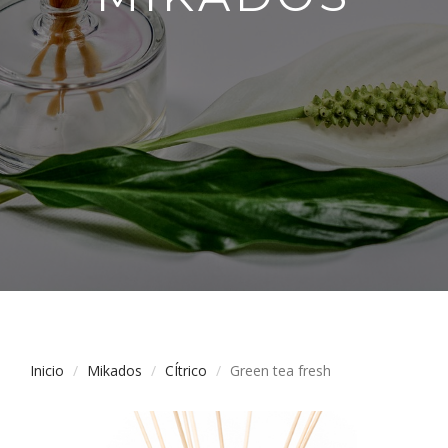
Inicio
Mikados
CÍtrico
Green tea fresh