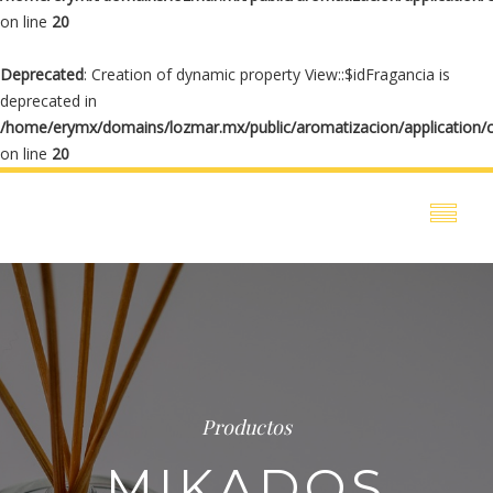
on line
20
Deprecated
: Creation of dynamic property View::$idFragancia is
deprecated in
/home/erymx/domains/lozmar.mx/public/aromatizacion/application/
on line
20
Productos
MIKADOS