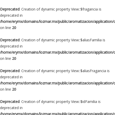
Deprecated
: Creation of dynamic property View::$fragancia is
deprecated in
/home/erymx/domains/lozmar.mx/public/aromatizacion/application/
on line
20
Deprecated
: Creation of dynamic property View::$aliasFamilia is
deprecated in
/home/erymx/domains/lozmar.mx/public/aromatizacion/application/
on line
20
Deprecated
: Creation of dynamic property View::$aliasFragancia is
deprecated in
/home/erymx/domains/lozmar.mx/public/aromatizacion/application/
on line
20
Deprecated
: Creation of dynamic property View::$idFamilia is
deprecated in
/home/erymx/domains/lozmar.mx/public/aromatizacion/application/