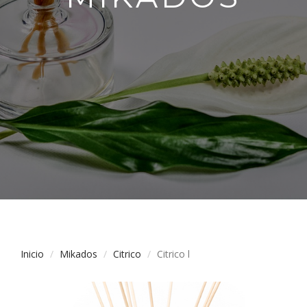
Inicio
Mikados
Citrico
Citrico l