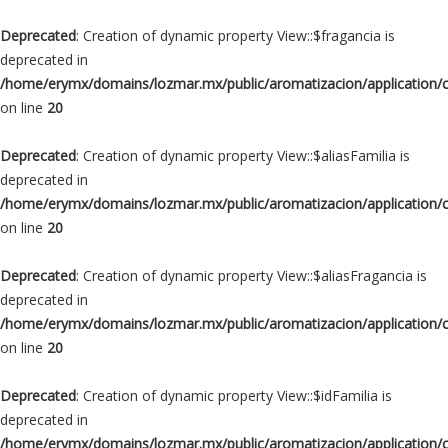
Deprecated
: Creation of dynamic property View::$fragancia is
deprecated in
/home/erymx/domains/lozmar.mx/public/aromatizacion/application/
on line
20
Deprecated
: Creation of dynamic property View::$aliasFamilia is
deprecated in
/home/erymx/domains/lozmar.mx/public/aromatizacion/application/
on line
20
Deprecated
: Creation of dynamic property View::$aliasFragancia is
deprecated in
/home/erymx/domains/lozmar.mx/public/aromatizacion/application/
on line
20
Deprecated
: Creation of dynamic property View::$idFamilia is
deprecated in
/home/erymx/domains/lozmar.mx/public/aromatizacion/application/