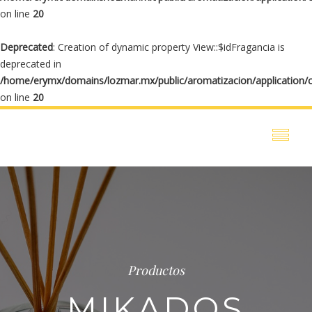
on line
20
Deprecated
: Creation of dynamic property View::$idFragancia is
deprecated in
/home/erymx/domains/lozmar.mx/public/aromatizacion/application/
on line
20
Productos
MIKADOS