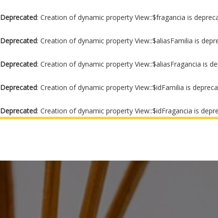
Deprecated
: Creation of dynamic property View::$fragancia is deprec
Deprecated
: Creation of dynamic property View::$aliasFamilia is dep
Deprecated
: Creation of dynamic property View::$aliasFragancia is d
Deprecated
: Creation of dynamic property View::$idFamilia is deprec
Deprecated
: Creation of dynamic property View::$idFragancia is depr