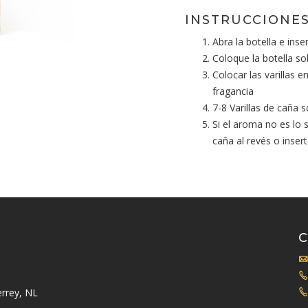
INSTRUCCIONES
Abra la botella e inser
Coloque la botella so
Colocar las varillas 
fragancia
7-8 Varillas de caña 
Si el aroma no es lo 
caña al revés o inser
rrey, NL