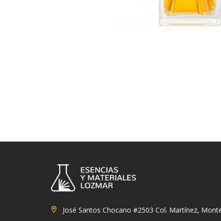
José Santos Chocano #2503 Col. Martínez, Monte