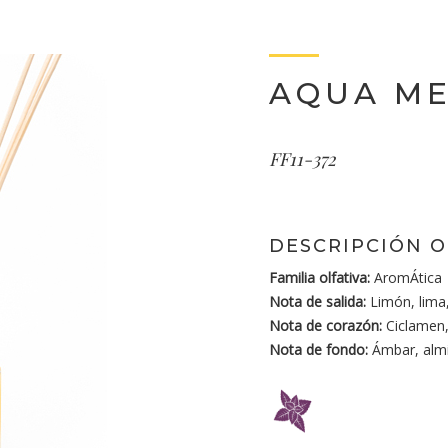
AQUA M
FF11-372
DESCRIPCIÓN O
Familia olfativa:
AromÁtica
Nota de salida:
Limón, lima
Nota de corazón:
Ciclamen,
Nota de fondo:
Ámbar, almi