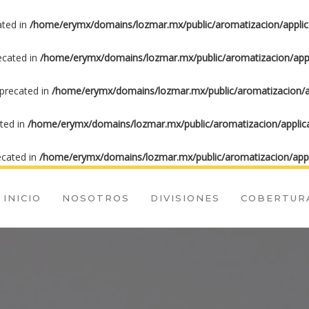
ated in
/home/erymx/domains/lozmar.mx/public/aromatizacion/applic
recated in
/home/erymx/domains/lozmar.mx/public/aromatizacion/appl
eprecated in
/home/erymx/domains/lozmar.mx/public/aromatizacion/ap
ated in
/home/erymx/domains/lozmar.mx/public/aromatizacion/applica
ecated in
/home/erymx/domains/lozmar.mx/public/aromatizacion/appl
INICIO
NOSOTROS
DIVISIONES
COBERTUR