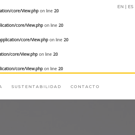
EN
|
ES
ation/core/View.php
on line
20
ication/core/View.php
on line
20
plication/core/View.php
on line
20
tion/core/View.php
on line
20
ication/core/View.php
on line
20
A
SUSTENTABILIDAD
CONTACTO