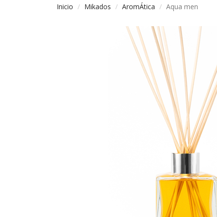
Inicio
Mikados
AromÁtica
Aqua men