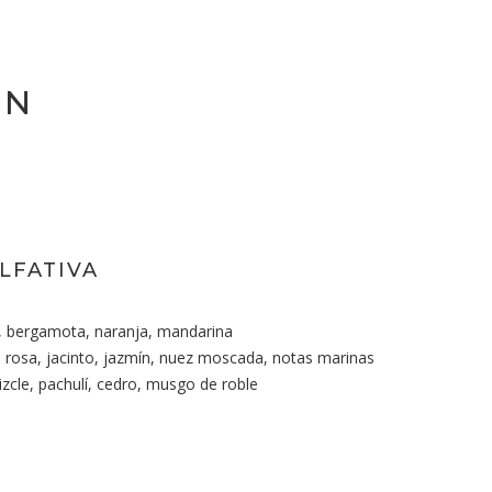
EN
LFATIVA
, bergamota, naranja, mandarina
 rosa, jacinto, jazmín, nuez moscada, notas marinas
zcle, pachulí, cedro, musgo de roble