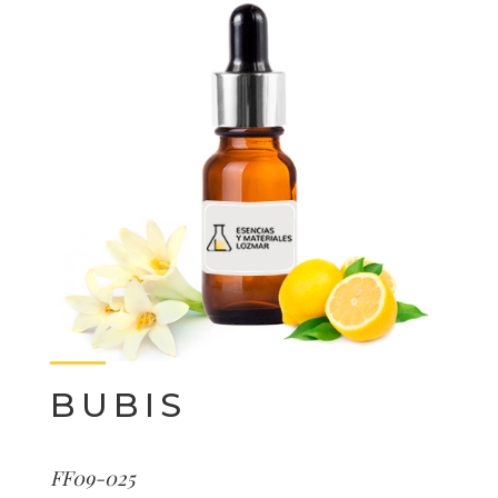
BUBIS
FF09-025