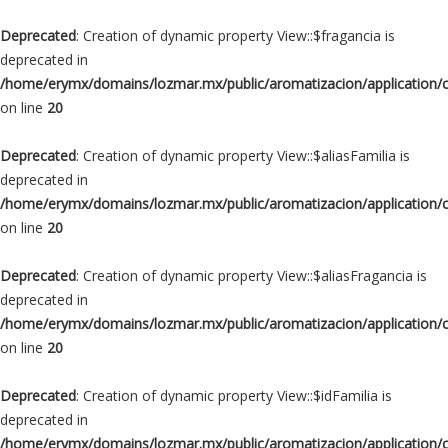
Deprecated
: Creation of dynamic property View::$fragancia is
deprecated in
/home/erymx/domains/lozmar.mx/public/aromatizacion/application/
on line
20
Deprecated
: Creation of dynamic property View::$aliasFamilia is
deprecated in
/home/erymx/domains/lozmar.mx/public/aromatizacion/application/
on line
20
Deprecated
: Creation of dynamic property View::$aliasFragancia is
deprecated in
/home/erymx/domains/lozmar.mx/public/aromatizacion/application/
on line
20
Deprecated
: Creation of dynamic property View::$idFamilia is
deprecated in
/home/erymx/domains/lozmar.mx/public/aromatizacion/application/