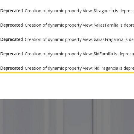
Deprecated
: Creation of dynamic property View::$fragancia is deprec
Deprecated
: Creation of dynamic property View::$aliasFamilia is dep
Deprecated
: Creation of dynamic property View::$aliasFragancia is d
Deprecated
: Creation of dynamic property View::$idFamilia is deprec
Deprecated
: Creation of dynamic property View::$idFragancia is depr