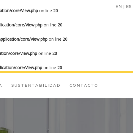
EN
|
ES
ation/core/View.php
on line
20
ication/core/View.php
on line
20
plication/core/View.php
on line
20
tion/core/View.php
on line
20
ication/core/View.php
on line
20
A
SUSTENTABILIDAD
CONTACTO