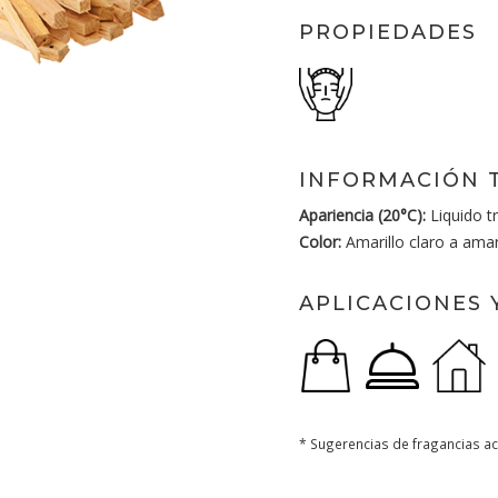
PROPIEDADES
INFORMACIÓN 
Apariencia (20°C):
Liquido t
Color:
Amarillo claro a amari
APLICACIONES 
* Sugerencias de fragancias ac