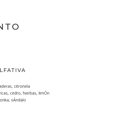
NTO
LFATIVA
deras, citronela
icas, cedro, hierbas, limÓn
onka, sÁndalo