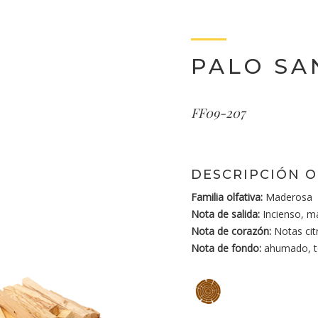
PALO SA
FF09-207
DESCRIPCIÓN O
Familia olfativa:
Maderosa
Nota de salida:
Incienso, ma
Nota de corazón:
Notas citr
Nota de fondo:
ahumado, t