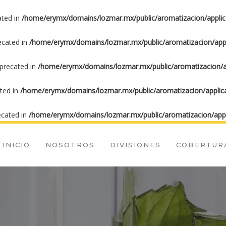
ated in
/home/erymx/domains/lozmar.mx/public/aromatizacion/applic
recated in
/home/erymx/domains/lozmar.mx/public/aromatizacion/appl
eprecated in
/home/erymx/domains/lozmar.mx/public/aromatizacion/ap
ated in
/home/erymx/domains/lozmar.mx/public/aromatizacion/applica
ecated in
/home/erymx/domains/lozmar.mx/public/aromatizacion/appl
INICIO
NOSOTROS
DIVISIONES
COBERTUR