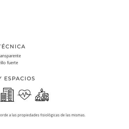
TÉCNICA
ransparente
llo fuerte
Y ESPACIOS
orde a las propiedades fisiológicas de las mismas.