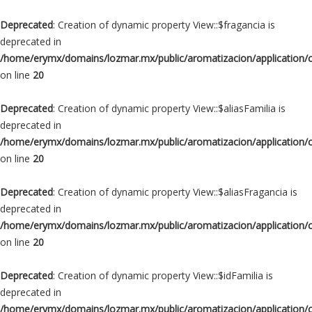
Deprecated
: Creation of dynamic property View::$fragancia is
deprecated in
/home/erymx/domains/lozmar.mx/public/aromatizacion/application/
on line
20
Deprecated
: Creation of dynamic property View::$aliasFamilia is
deprecated in
/home/erymx/domains/lozmar.mx/public/aromatizacion/application/
on line
20
Deprecated
: Creation of dynamic property View::$aliasFragancia is
deprecated in
/home/erymx/domains/lozmar.mx/public/aromatizacion/application/
on line
20
Deprecated
: Creation of dynamic property View::$idFamilia is
deprecated in
/home/erymx/domains/lozmar.mx/public/aromatizacion/application/