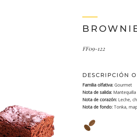
BROWNI
FF09-122
DESCRIPCIÓN O
Familia olfativa:
Gourmet
Nota de salida:
Mantequilla
Nota de corazón:
Leche, ch
Nota de fondo:
Tonka, mapl