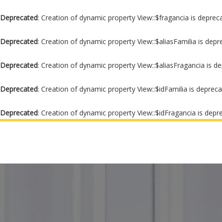
Deprecated
: Creation of dynamic property View::$fragancia is deprec
Deprecated
: Creation of dynamic property View::$aliasFamilia is dep
Deprecated
: Creation of dynamic property View::$aliasFragancia is d
Deprecated
: Creation of dynamic property View::$idFamilia is deprec
Deprecated
: Creation of dynamic property View::$idFragancia is depr