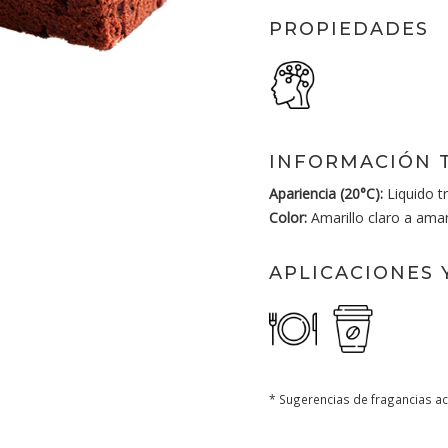
PROPIEDADES
INFORMACIÓN 
Apariencia (20°C):
Liquido t
Color:
Amarillo claro a amari
APLICACIONES 
* Sugerencias de fragancias ac