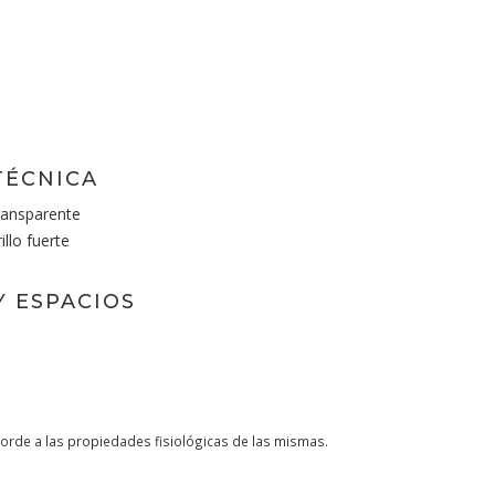
TÉCNICA
ransparente
llo fuerte
Y ESPACIOS
orde a las propiedades fisiológicas de las mismas.