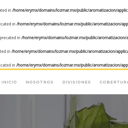
ated in
/home/erymx/domains/lozmar.mx/public/aromatizacion/applic
recated in
/home/erymx/domains/lozmar.mx/public/aromatizacion/appl
eprecated in
/home/erymx/domains/lozmar.mx/public/aromatizacion/ap
ated in
/home/erymx/domains/lozmar.mx/public/aromatizacion/applica
ecated in
/home/erymx/domains/lozmar.mx/public/aromatizacion/appl
INICIO
NOSOTROS
DIVISIONES
COBERTUR