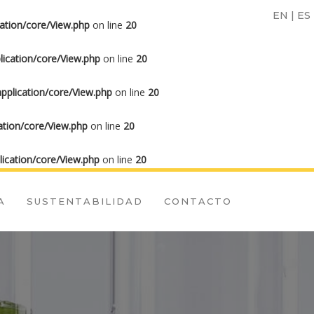
EN
|
ES
ation/core/View.php
on line
20
ication/core/View.php
on line
20
plication/core/View.php
on line
20
tion/core/View.php
on line
20
ication/core/View.php
on line
20
A
SUSTENTABILIDAD
CONTACTO