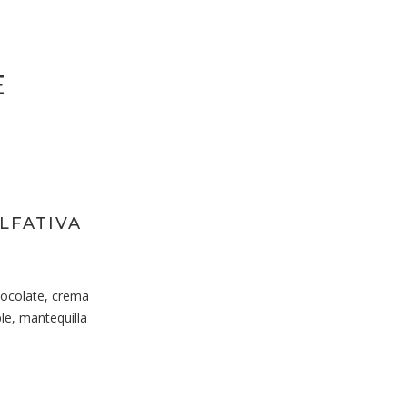
E
LFATIVA
ocolate, crema
e, mantequilla