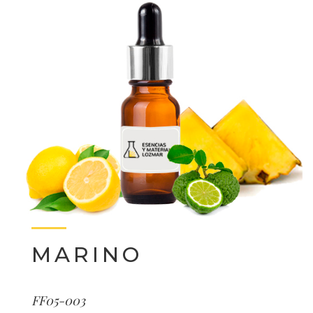
MARINO
FF05-003