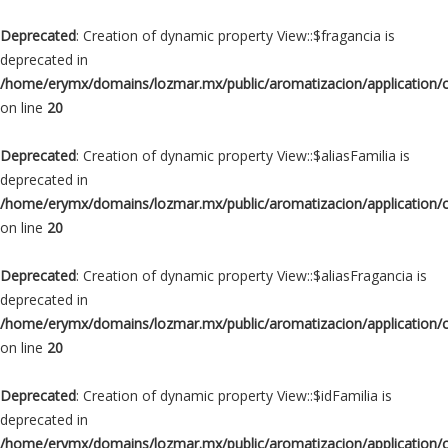
Deprecated
: Creation of dynamic property View::$fragancia is
deprecated in
/home/erymx/domains/lozmar.mx/public/aromatizacion/application/
on line
20
Deprecated
: Creation of dynamic property View::$aliasFamilia is
deprecated in
/home/erymx/domains/lozmar.mx/public/aromatizacion/application/
on line
20
Deprecated
: Creation of dynamic property View::$aliasFragancia is
deprecated in
/home/erymx/domains/lozmar.mx/public/aromatizacion/application/
on line
20
Deprecated
: Creation of dynamic property View::$idFamilia is
deprecated in
/home/erymx/domains/lozmar.mx/public/aromatizacion/application/