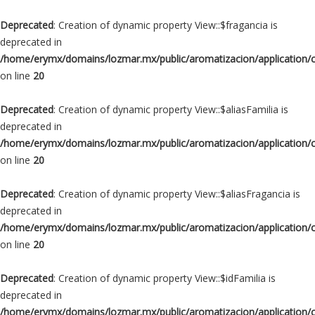
Deprecated
: Creation of dynamic property View::$fragancia is
deprecated in
/home/erymx/domains/lozmar.mx/public/aromatizacion/application/
on line
20
Deprecated
: Creation of dynamic property View::$aliasFamilia is
deprecated in
/home/erymx/domains/lozmar.mx/public/aromatizacion/application/
on line
20
Deprecated
: Creation of dynamic property View::$aliasFragancia is
deprecated in
/home/erymx/domains/lozmar.mx/public/aromatizacion/application/
on line
20
Deprecated
: Creation of dynamic property View::$idFamilia is
deprecated in
/home/erymx/domains/lozmar.mx/public/aromatizacion/application/