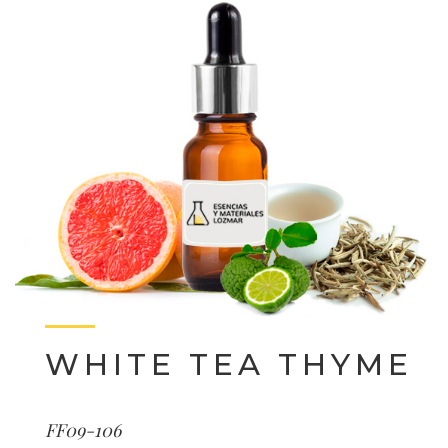
WHITE TEA THYME
FF09-106