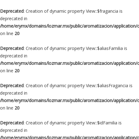
Deprecated
: Creation of dynamic property View::$fragancia is
deprecated in
/home/erymx/domains/lozmar.mx/public/aromatizacion/application/
on line
20
Deprecated
: Creation of dynamic property View::$aliasFamilia is
deprecated in
/home/erymx/domains/lozmar.mx/public/aromatizacion/application/
on line
20
Deprecated
: Creation of dynamic property View::$aliasFragancia is
deprecated in
/home/erymx/domains/lozmar.mx/public/aromatizacion/application/
on line
20
Deprecated
: Creation of dynamic property View::$idFamilia is
deprecated in
/home/erymx/domains/lozmar.mx/public/aromatizacion/application/