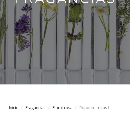
Inicio
Fragancias
Floral-rosa
Popourri rosas l