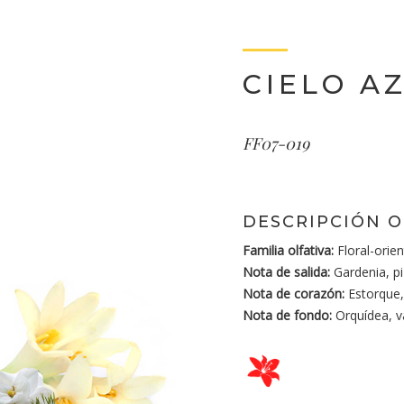
CIELO A
FF07-019
DESCRIPCIÓN O
Familia olfativa:
Floral-orien
Nota de salida:
Gardenia, pi
Nota de corazón:
Estorque, 
Nota de fondo:
Orquídea, va