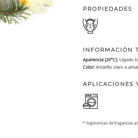
PROPIEDADES
INFORMACIÓN 
Apariencia (20°C):
Líquido t
Color:
Amarillo claro a amari
APLICACIONES 
* Sugerencias de fragancias ac