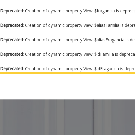
Deprecated
: Creation of dynamic property View::$fragancia is deprec
Deprecated
: Creation of dynamic property View::$aliasFamilia is dep
Deprecated
: Creation of dynamic property View::$aliasFragancia is d
Deprecated
: Creation of dynamic property View::$idFamilia is deprec
Deprecated
: Creation of dynamic property View::$idFragancia is depr