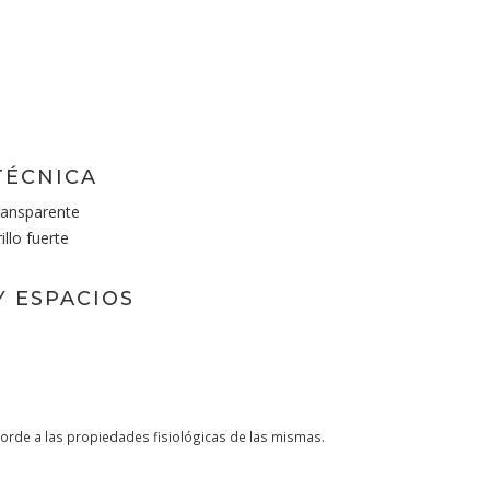
TÉCNICA
ransparente
llo fuerte
Y ESPACIOS
orde a las propiedades fisiológicas de las mismas.