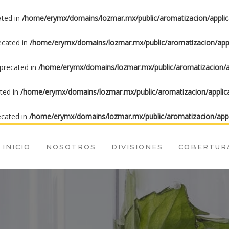
ated in
/home/erymx/domains/lozmar.mx/public/aromatizacion/applic
recated in
/home/erymx/domains/lozmar.mx/public/aromatizacion/appl
eprecated in
/home/erymx/domains/lozmar.mx/public/aromatizacion/ap
ated in
/home/erymx/domains/lozmar.mx/public/aromatizacion/applica
ecated in
/home/erymx/domains/lozmar.mx/public/aromatizacion/appl
INICIO
NOSOTROS
DIVISIONES
COBERTUR