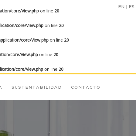
EN
|
ES
ation/core/View.php
on line
20
ication/core/View.php
on line
20
plication/core/View.php
on line
20
tion/core/View.php
on line
20
ication/core/View.php
on line
20
A
SUSTENTABILIDAD
CONTACTO