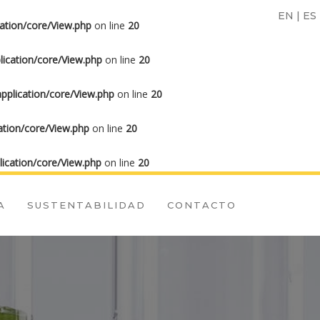
EN
|
ES
ation/core/View.php
on line
20
ication/core/View.php
on line
20
plication/core/View.php
on line
20
tion/core/View.php
on line
20
ication/core/View.php
on line
20
A
SUSTENTABILIDAD
CONTACTO