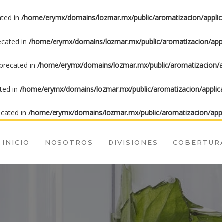
ated in
/home/erymx/domains/lozmar.mx/public/aromatizacion/applic
recated in
/home/erymx/domains/lozmar.mx/public/aromatizacion/appl
eprecated in
/home/erymx/domains/lozmar.mx/public/aromatizacion/ap
ated in
/home/erymx/domains/lozmar.mx/public/aromatizacion/applica
ecated in
/home/erymx/domains/lozmar.mx/public/aromatizacion/appl
INICIO
NOSOTROS
DIVISIONES
COBERTUR