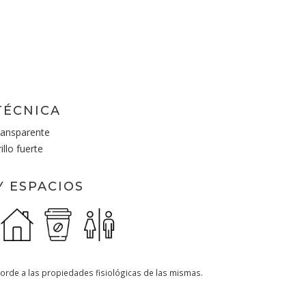
TÉCNICA
ransparente
llo fuerte
Y ESPACIOS
orde a las propiedades fisiológicas de las mismas.