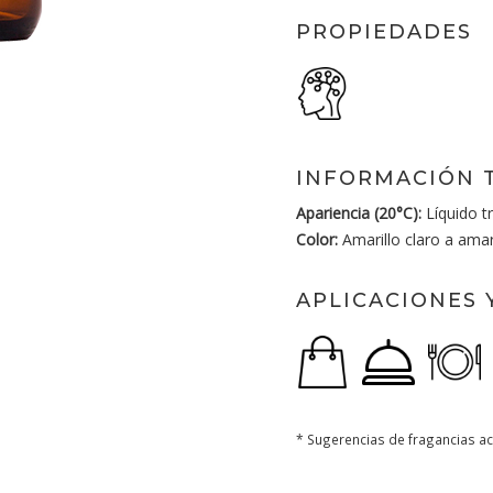
PROPIEDADES
INFORMACIÓN 
Apariencia (20°C):
Líquido t
Color:
Amarillo claro a amari
APLICACIONES 
* Sugerencias de fragancias ac