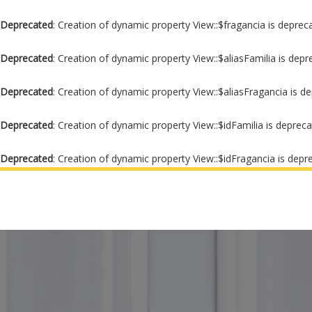
Deprecated
: Creation of dynamic property View::$fragancia is deprec
Deprecated
: Creation of dynamic property View::$aliasFamilia is dep
Deprecated
: Creation of dynamic property View::$aliasFragancia is d
Deprecated
: Creation of dynamic property View::$idFamilia is deprec
Deprecated
: Creation of dynamic property View::$idFragancia is depr