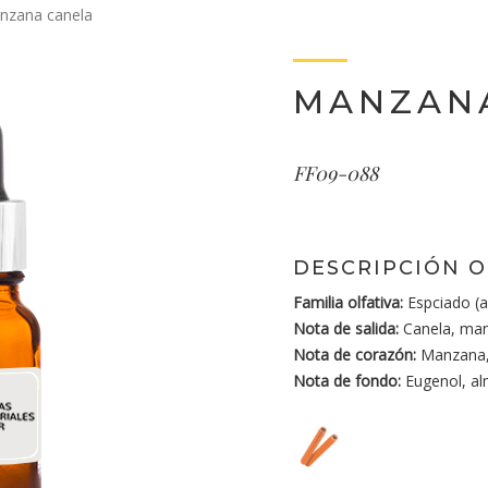
nzana canela
MANZAN
FF09-088
DESCRIPCIÓN O
Familia olfativa:
Espciado (a
Nota de salida:
Canela, ma
Nota de corazón:
Manzana,
Nota de fondo:
Eugenol, al