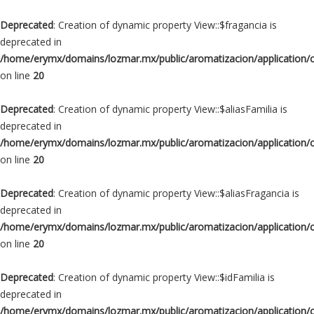
Deprecated
: Creation of dynamic property View::$fragancia is
deprecated in
/home/erymx/domains/lozmar.mx/public/aromatizacion/application/
on line
20
Deprecated
: Creation of dynamic property View::$aliasFamilia is
deprecated in
/home/erymx/domains/lozmar.mx/public/aromatizacion/application/
on line
20
Deprecated
: Creation of dynamic property View::$aliasFragancia is
deprecated in
/home/erymx/domains/lozmar.mx/public/aromatizacion/application/
on line
20
Deprecated
: Creation of dynamic property View::$idFamilia is
deprecated in
/home/erymx/domains/lozmar.mx/public/aromatizacion/application/