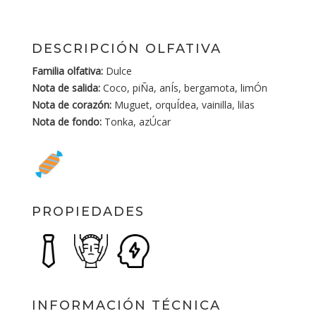
DESCRIPCIÓN OLFATIVA
Familia olfativa:
Dulce
Nota de salida:
Coco, piÑa, anÍs, bergamota, limÓn
Nota de corazón:
Muguet, orquÍdea, vainilla, lilas
Nota de fondo:
Tonka, azÚcar
PROPIEDADES
INFORMACIÓN TÉCNICA