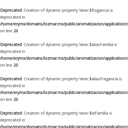
Deprecated
: Creation of dynamic property View::$fragancia is
deprecated in
/home/erymx/domains/lozmar.mx/public/aromatizacion/application/
on line
20
Deprecated
: Creation of dynamic property View::$aliasFamilia is
deprecated in
/home/erymx/domains/lozmar.mx/public/aromatizacion/application/
on line
20
Deprecated
: Creation of dynamic property View::$aliasFragancia is
deprecated in
/home/erymx/domains/lozmar.mx/public/aromatizacion/application/
on line
20
Deprecated
: Creation of dynamic property View::$idFamilia is
deprecated in
/home/erymx/domains/lozmar.mx/public/aromatizacion/application/