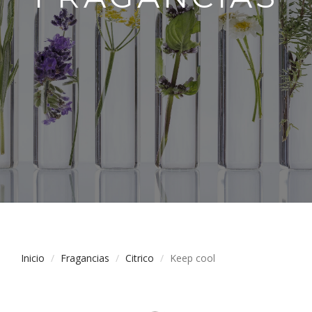
Inicio
Fragancias
Citrico
Keep cool