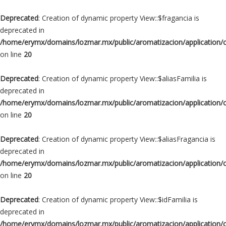
Deprecated
: Creation of dynamic property View::$fragancia is
deprecated in
/home/erymx/domains/lozmar.mx/public/aromatizacion/application/
on line
20
Deprecated
: Creation of dynamic property View::$aliasFamilia is
deprecated in
/home/erymx/domains/lozmar.mx/public/aromatizacion/application/
on line
20
Deprecated
: Creation of dynamic property View::$aliasFragancia is
deprecated in
/home/erymx/domains/lozmar.mx/public/aromatizacion/application/
on line
20
Deprecated
: Creation of dynamic property View::$idFamilia is
deprecated in
/home/erymx/domains/lozmar.mx/public/aromatizacion/application/