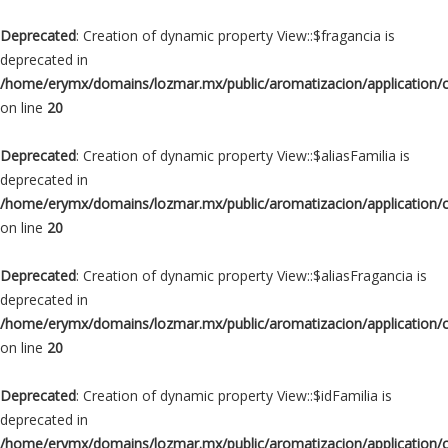
Deprecated
: Creation of dynamic property View::$fragancia is
deprecated in
/home/erymx/domains/lozmar.mx/public/aromatizacion/application/
on line
20
Deprecated
: Creation of dynamic property View::$aliasFamilia is
deprecated in
/home/erymx/domains/lozmar.mx/public/aromatizacion/application/
on line
20
Deprecated
: Creation of dynamic property View::$aliasFragancia is
deprecated in
/home/erymx/domains/lozmar.mx/public/aromatizacion/application/
on line
20
Deprecated
: Creation of dynamic property View::$idFamilia is
deprecated in
/home/erymx/domains/lozmar.mx/public/aromatizacion/application/