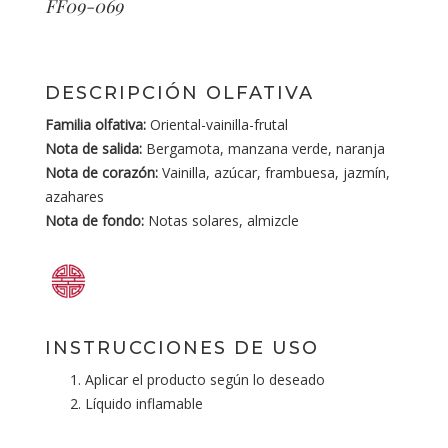
FF09-069
DESCRIPCIÓN OLFATIVA
Familia olfativa:
Oriental-vainilla-frutal
Nota de salida:
Bergamota, manzana verde, naranja
Nota de corazón:
Vainilla, azúcar, frambuesa, jazmín,
azahares
Nota de fondo:
Notas solares, almizcle
INSTRUCCIONES DE USO
Aplicar el producto según lo deseado
Líquido inflamable