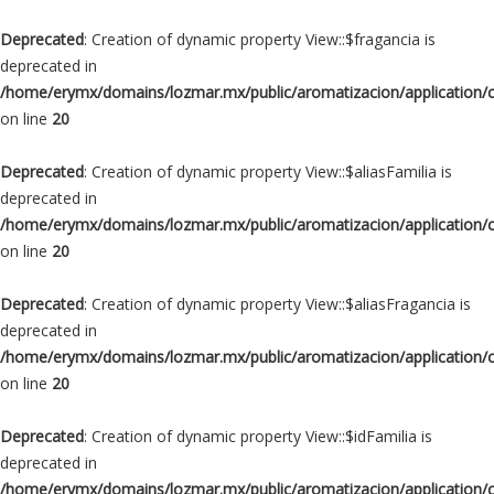
Deprecated
: Creation of dynamic property View::$fragancia is
deprecated in
/home/erymx/domains/lozmar.mx/public/aromatizacion/application/
on line
20
Deprecated
: Creation of dynamic property View::$aliasFamilia is
deprecated in
/home/erymx/domains/lozmar.mx/public/aromatizacion/application/
on line
20
Deprecated
: Creation of dynamic property View::$aliasFragancia is
deprecated in
/home/erymx/domains/lozmar.mx/public/aromatizacion/application/
on line
20
Deprecated
: Creation of dynamic property View::$idFamilia is
deprecated in
/home/erymx/domains/lozmar.mx/public/aromatizacion/application/