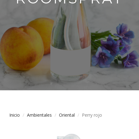
Inicio
Ambientales
Oriental
Perry rojo