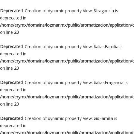
Deprecated
: Creation of dynamic property View::$fragancia is
deprecated in
/home/erymx/domains/lozmar.mx/public/aromatizacion/application/
on line
20
Deprecated
: Creation of dynamic property View::$aliasFamilia is
deprecated in
/home/erymx/domains/lozmar.mx/public/aromatizacion/application/
on line
20
Deprecated
: Creation of dynamic property View::$aliasFragancia is
deprecated in
/home/erymx/domains/lozmar.mx/public/aromatizacion/application/
on line
20
Deprecated
: Creation of dynamic property View::$idFamilia is
deprecated in
/home/erymx/domains/lozmar.mx/public/aromatizacion/application/