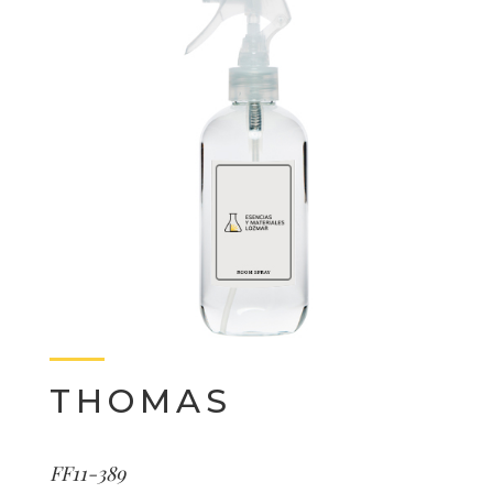
THOMAS
FF11-389