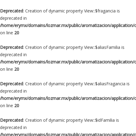
Deprecated
: Creation of dynamic property View::$fragancia is
deprecated in
/home/erymx/domains/lozmar.mx/public/aromatizacion/application/
on line
20
Deprecated
: Creation of dynamic property View::$aliasFamilia is
deprecated in
/home/erymx/domains/lozmar.mx/public/aromatizacion/application/
on line
20
Deprecated
: Creation of dynamic property View::$aliasFragancia is
deprecated in
/home/erymx/domains/lozmar.mx/public/aromatizacion/application/
on line
20
Deprecated
: Creation of dynamic property View::$idFamilia is
deprecated in
/home/erymx/domains/lozmar.mx/public/aromatizacion/application/