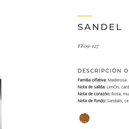
SANDEL
FF09-127
DESCRIPCIÓN O
Familia olfativa:
Maderosa
Nota de salida:
LimÓn, car
Nota de corazón:
Rosa, mugu
Nota de fondo:
Sandalo, ced