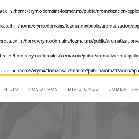
ated in
/home/erymx/domains/lozmar.mx/public/aromatizacion/applic
recated in
/home/erymx/domains/lozmar.mx/public/aromatizacion/appl
eprecated in
/home/erymx/domains/lozmar.mx/public/aromatizacion/ap
ated in
/home/erymx/domains/lozmar.mx/public/aromatizacion/applica
ecated in
/home/erymx/domains/lozmar.mx/public/aromatizacion/appl
INICIO
NOSOTROS
DIVISIONES
COBERTUR