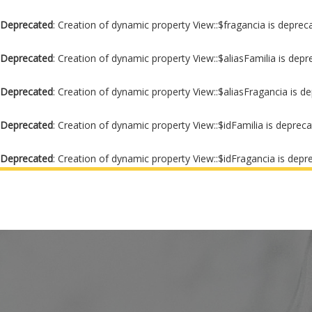
Deprecated
: Creation of dynamic property View::$fragancia is deprec
Deprecated
: Creation of dynamic property View::$aliasFamilia is dep
Deprecated
: Creation of dynamic property View::$aliasFragancia is d
Deprecated
: Creation of dynamic property View::$idFamilia is deprec
Deprecated
: Creation of dynamic property View::$idFragancia is depr