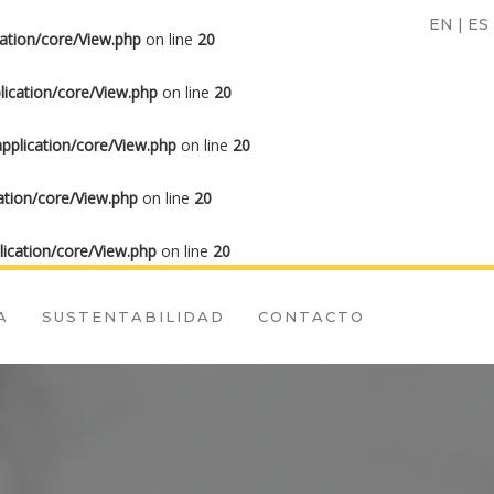
EN
|
ES
ation/core/View.php
on line
20
ication/core/View.php
on line
20
plication/core/View.php
on line
20
tion/core/View.php
on line
20
ication/core/View.php
on line
20
A
SUSTENTABILIDAD
CONTACTO