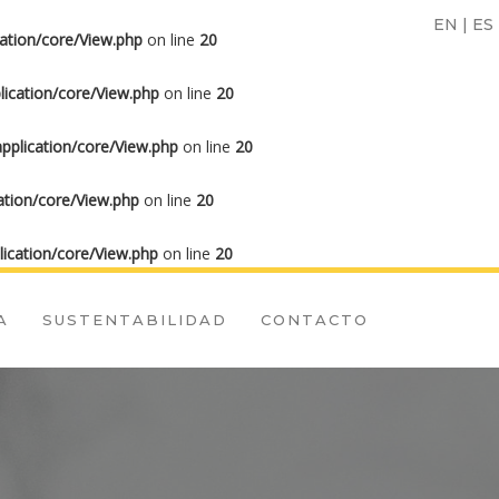
EN
|
ES
ation/core/View.php
on line
20
ication/core/View.php
on line
20
plication/core/View.php
on line
20
tion/core/View.php
on line
20
ication/core/View.php
on line
20
A
SUSTENTABILIDAD
CONTACTO