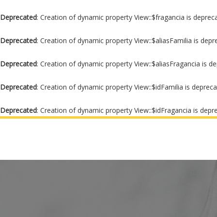
Deprecated
: Creation of dynamic property View::$fragancia is deprec
Deprecated
: Creation of dynamic property View::$aliasFamilia is dep
Deprecated
: Creation of dynamic property View::$aliasFragancia is d
Deprecated
: Creation of dynamic property View::$idFamilia is deprec
Deprecated
: Creation of dynamic property View::$idFragancia is depr