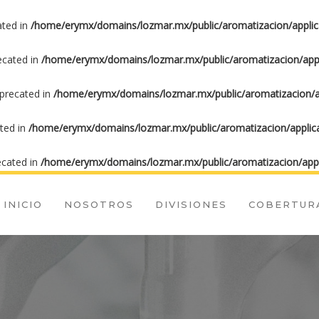
ated in
/home/erymx/domains/lozmar.mx/public/aromatizacion/applic
recated in
/home/erymx/domains/lozmar.mx/public/aromatizacion/appl
eprecated in
/home/erymx/domains/lozmar.mx/public/aromatizacion/ap
ated in
/home/erymx/domains/lozmar.mx/public/aromatizacion/applica
ecated in
/home/erymx/domains/lozmar.mx/public/aromatizacion/appl
INICIO
NOSOTROS
DIVISIONES
COBERTUR