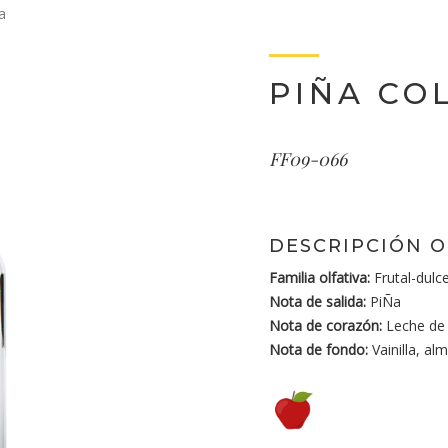
a
PIÑA CO
FF09-066
DESCRIPCIÓN O
Familia olfativa:
Frutal-dulc
Nota de salida:
PiÑa
Nota de corazón:
Leche de 
Nota de fondo:
Vainilla, alm