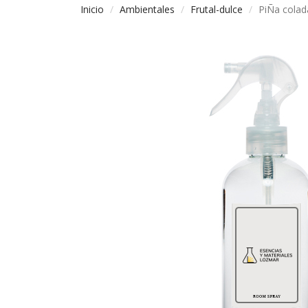
Inicio
Ambientales
Frutal-dulce
PiÑa colad