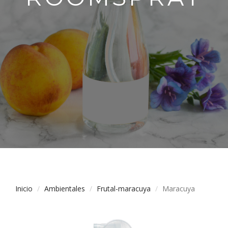
Inicio
Ambientales
Frutal-maracuya
Maracuya