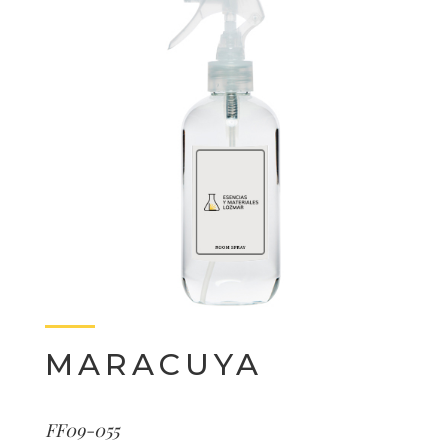
MARACUYA
FF09-055