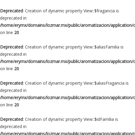
Deprecated
: Creation of dynamic property View::$fragancia is
deprecated in
/home/erymx/domains/lozmar.mx/public/aromatizacion/application/
on line
20
Deprecated
: Creation of dynamic property View::$aliasFamilia is
deprecated in
/home/erymx/domains/lozmar.mx/public/aromatizacion/application/
on line
20
Deprecated
: Creation of dynamic property View::$aliasFragancia is
deprecated in
/home/erymx/domains/lozmar.mx/public/aromatizacion/application/
on line
20
Deprecated
: Creation of dynamic property View::$idFamilia is
deprecated in
/home/erymx/domains/lozmar.mx/public/aromatizacion/application/