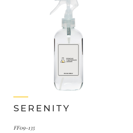
SERENITY
FF09-135