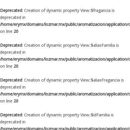
Deprecated
: Creation of dynamic property View::$fragancia is
deprecated in
/home/erymx/domains/lozmar.mx/public/aromatizacion/application/
on line
20
Deprecated
: Creation of dynamic property View::$aliasFamilia is
deprecated in
/home/erymx/domains/lozmar.mx/public/aromatizacion/application/
on line
20
Deprecated
: Creation of dynamic property View::$aliasFragancia is
deprecated in
/home/erymx/domains/lozmar.mx/public/aromatizacion/application/
on line
20
Deprecated
: Creation of dynamic property View::$idFamilia is
deprecated in
/home/erymx/domains/lozmar.mx/public/aromatizacion/application/