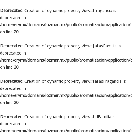
Deprecated
: Creation of dynamic property View::$fragancia is
deprecated in
/home/erymx/domains/lozmar.mx/public/aromatizacion/application/
on line
20
Deprecated
: Creation of dynamic property View::$aliasFamilia is
deprecated in
/home/erymx/domains/lozmar.mx/public/aromatizacion/application/
on line
20
Deprecated
: Creation of dynamic property View::$aliasFragancia is
deprecated in
/home/erymx/domains/lozmar.mx/public/aromatizacion/application/
on line
20
Deprecated
: Creation of dynamic property View::$idFamilia is
deprecated in
/home/erymx/domains/lozmar.mx/public/aromatizacion/application/