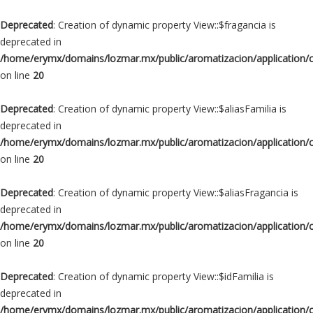
Deprecated
: Creation of dynamic property View::$fragancia is
deprecated in
/home/erymx/domains/lozmar.mx/public/aromatizacion/application/
on line
20
Deprecated
: Creation of dynamic property View::$aliasFamilia is
deprecated in
/home/erymx/domains/lozmar.mx/public/aromatizacion/application/
on line
20
Deprecated
: Creation of dynamic property View::$aliasFragancia is
deprecated in
/home/erymx/domains/lozmar.mx/public/aromatizacion/application/
on line
20
Deprecated
: Creation of dynamic property View::$idFamilia is
deprecated in
/home/erymx/domains/lozmar.mx/public/aromatizacion/application/