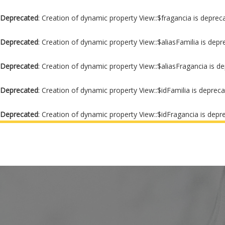
Deprecated
: Creation of dynamic property View::$fragancia is deprec
Deprecated
: Creation of dynamic property View::$aliasFamilia is dep
Deprecated
: Creation of dynamic property View::$aliasFragancia is d
Deprecated
: Creation of dynamic property View::$idFamilia is deprec
Deprecated
: Creation of dynamic property View::$idFragancia is depr