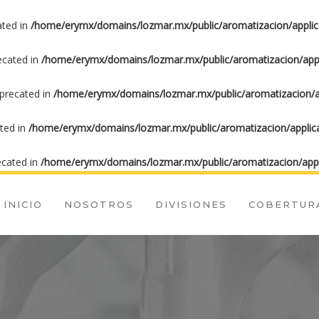
ated in
/home/erymx/domains/lozmar.mx/public/aromatizacion/applic
recated in
/home/erymx/domains/lozmar.mx/public/aromatizacion/appl
eprecated in
/home/erymx/domains/lozmar.mx/public/aromatizacion/ap
ated in
/home/erymx/domains/lozmar.mx/public/aromatizacion/applica
ecated in
/home/erymx/domains/lozmar.mx/public/aromatizacion/appl
INICIO
NOSOTROS
DIVISIONES
COBERTUR