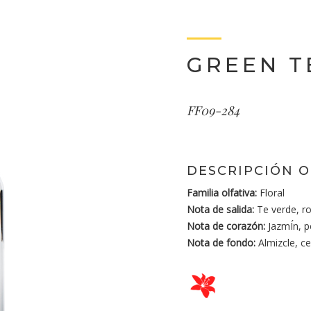
GREEN T
FF09-284
DESCRIPCIÓN O
Familia olfativa:
Floral
Nota de salida:
Te verde, r
Nota de corazón:
JazmÍn, pe
Nota de fondo:
Almizcle, c