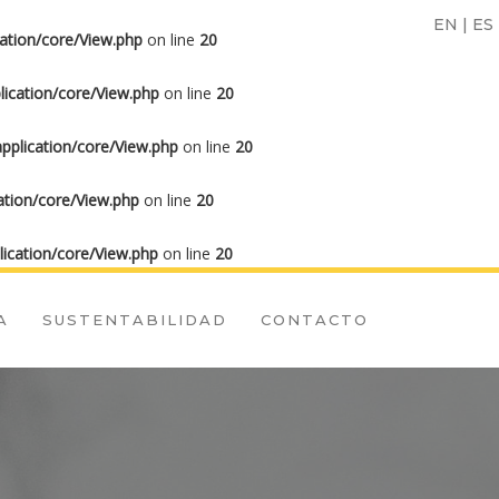
EN
|
ES
ation/core/View.php
on line
20
ication/core/View.php
on line
20
plication/core/View.php
on line
20
tion/core/View.php
on line
20
ication/core/View.php
on line
20
A
SUSTENTABILIDAD
CONTACTO