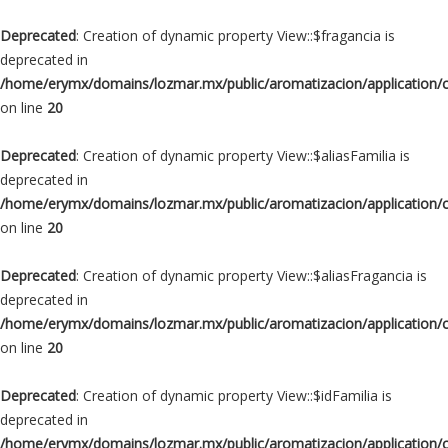
Deprecated
: Creation of dynamic property View::$fragancia is
deprecated in
/home/erymx/domains/lozmar.mx/public/aromatizacion/application/
on line
20
Deprecated
: Creation of dynamic property View::$aliasFamilia is
deprecated in
/home/erymx/domains/lozmar.mx/public/aromatizacion/application/
on line
20
Deprecated
: Creation of dynamic property View::$aliasFragancia is
deprecated in
/home/erymx/domains/lozmar.mx/public/aromatizacion/application/
on line
20
Deprecated
: Creation of dynamic property View::$idFamilia is
deprecated in
/home/erymx/domains/lozmar.mx/public/aromatizacion/application/