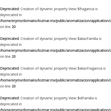
Deprecated
: Creation of dynamic property View::$fragancia is
deprecated in
/home/erymx/domains/lozmar.mx/public/aromatizacion/application/
on line
20
Deprecated
: Creation of dynamic property View::$aliasFamilia is
deprecated in
/home/erymx/domains/lozmar.mx/public/aromatizacion/application/
on line
20
Deprecated
: Creation of dynamic property View::$aliasFragancia is
deprecated in
/home/erymx/domains/lozmar.mx/public/aromatizacion/application/
on line
20
Deprecated
: Creation of dynamic property View::$idFamilia is
deprecated in
/home/erymx/domains/lozmar.mx/public/aromatizacion/application/