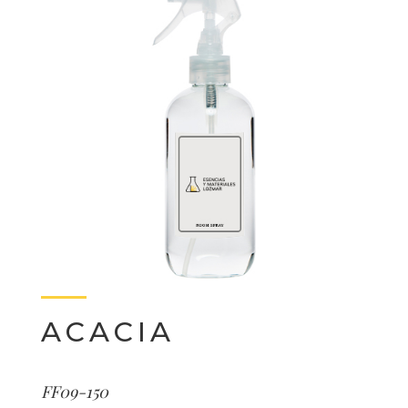
ACACIA
FF09-150