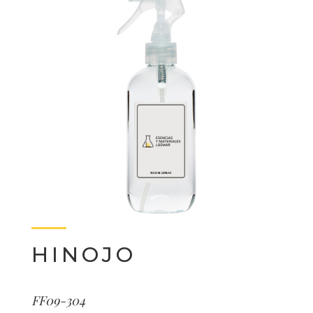
HINOJO
FF09-304