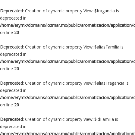
Deprecated
: Creation of dynamic property View::$fragancia is
deprecated in
/home/erymx/domains/lozmar.mx/public/aromatizacion/application/
on line
20
Deprecated
: Creation of dynamic property View::$aliasFamilia is
deprecated in
/home/erymx/domains/lozmar.mx/public/aromatizacion/application/
on line
20
Deprecated
: Creation of dynamic property View::$aliasFragancia is
deprecated in
/home/erymx/domains/lozmar.mx/public/aromatizacion/application/
on line
20
Deprecated
: Creation of dynamic property View::$idFamilia is
deprecated in
/home/erymx/domains/lozmar.mx/public/aromatizacion/application/