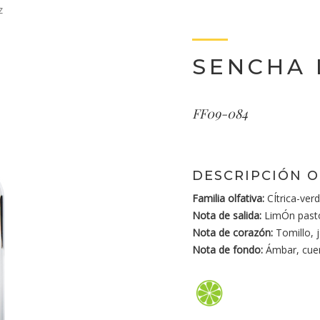
z
SENCHA 
FF09-084
DESCRIPCIÓN O
Familia olfativa:
CÍtrica-ver
Nota de salida:
LimÓn past
Nota de corazón:
Tomillo, 
Nota de fondo:
Ámbar, cue