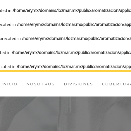
ated in
/home/erymx/domains/lozmar.mx/public/aromatizacion/applic
recated in
/home/erymx/domains/lozmar.mx/public/aromatizacion/appl
eprecated in
/home/erymx/domains/lozmar.mx/public/aromatizacion/ap
ated in
/home/erymx/domains/lozmar.mx/public/aromatizacion/applica
ecated in
/home/erymx/domains/lozmar.mx/public/aromatizacion/appl
INICIO
NOSOTROS
DIVISIONES
COBERTUR