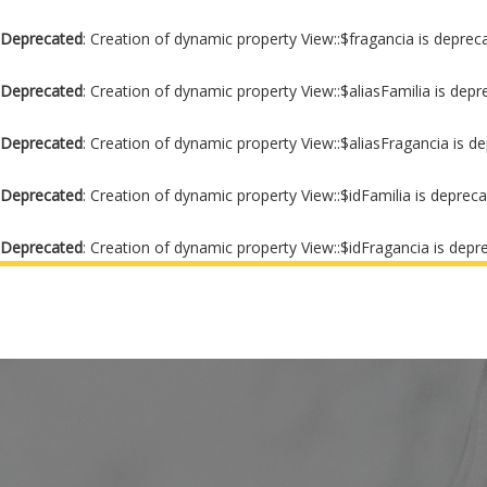
Deprecated
: Creation of dynamic property View::$fragancia is deprec
Deprecated
: Creation of dynamic property View::$aliasFamilia is dep
Deprecated
: Creation of dynamic property View::$aliasFragancia is d
Deprecated
: Creation of dynamic property View::$idFamilia is deprec
Deprecated
: Creation of dynamic property View::$idFragancia is depr