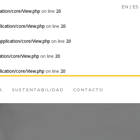
EN
|
ES
ation/core/View.php
on line
20
ication/core/View.php
on line
20
plication/core/View.php
on line
20
tion/core/View.php
on line
20
ication/core/View.php
on line
20
A
SUSTENTABILIDAD
CONTACTO