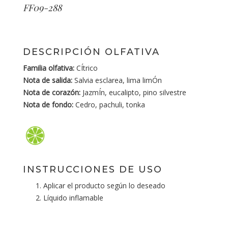
FF09-288
DESCRIPCIÓN OLFATIVA
Familia olfativa:
CÍtrico
Nota de salida:
Salvia esclarea, lima limÓn
Nota de corazón:
JazmÍn, eucalipto, pino silvestre
Nota de fondo:
Cedro, pachuli, tonka
INSTRUCCIONES DE USO
Aplicar el producto según lo deseado
Líquido inflamable