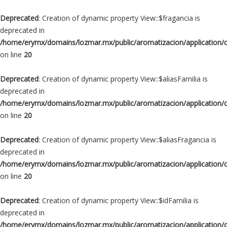
Deprecated
: Creation of dynamic property View::$fragancia is
deprecated in
/home/erymx/domains/lozmar.mx/public/aromatizacion/application/
on line
20
Deprecated
: Creation of dynamic property View::$aliasFamilia is
deprecated in
/home/erymx/domains/lozmar.mx/public/aromatizacion/application/
on line
20
Deprecated
: Creation of dynamic property View::$aliasFragancia is
deprecated in
/home/erymx/domains/lozmar.mx/public/aromatizacion/application/
on line
20
Deprecated
: Creation of dynamic property View::$idFamilia is
deprecated in
/home/erymx/domains/lozmar.mx/public/aromatizacion/application/