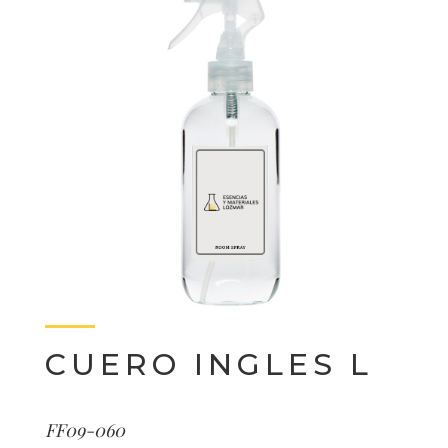
CUERO INGLES L
FF09-060