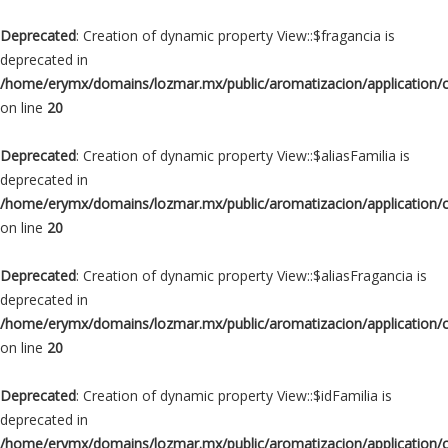
Deprecated
: Creation of dynamic property View::$fragancia is
deprecated in
/home/erymx/domains/lozmar.mx/public/aromatizacion/application/
on line
20
Deprecated
: Creation of dynamic property View::$aliasFamilia is
deprecated in
/home/erymx/domains/lozmar.mx/public/aromatizacion/application/
on line
20
Deprecated
: Creation of dynamic property View::$aliasFragancia is
deprecated in
/home/erymx/domains/lozmar.mx/public/aromatizacion/application/
on line
20
Deprecated
: Creation of dynamic property View::$idFamilia is
deprecated in
/home/erymx/domains/lozmar.mx/public/aromatizacion/application/