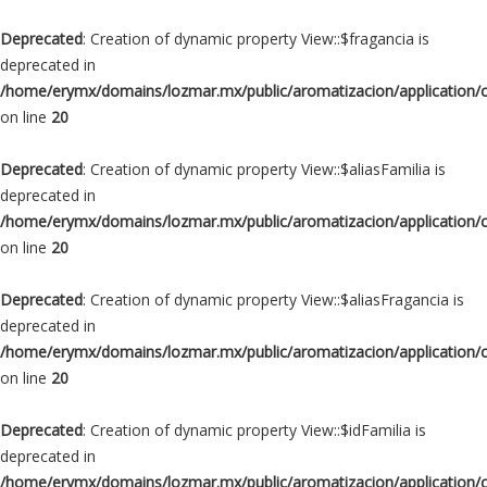
Deprecated
: Creation of dynamic property View::$fragancia is
deprecated in
/home/erymx/domains/lozmar.mx/public/aromatizacion/application/
on line
20
Deprecated
: Creation of dynamic property View::$aliasFamilia is
deprecated in
/home/erymx/domains/lozmar.mx/public/aromatizacion/application/
on line
20
Deprecated
: Creation of dynamic property View::$aliasFragancia is
deprecated in
/home/erymx/domains/lozmar.mx/public/aromatizacion/application/
on line
20
Deprecated
: Creation of dynamic property View::$idFamilia is
deprecated in
/home/erymx/domains/lozmar.mx/public/aromatizacion/application/