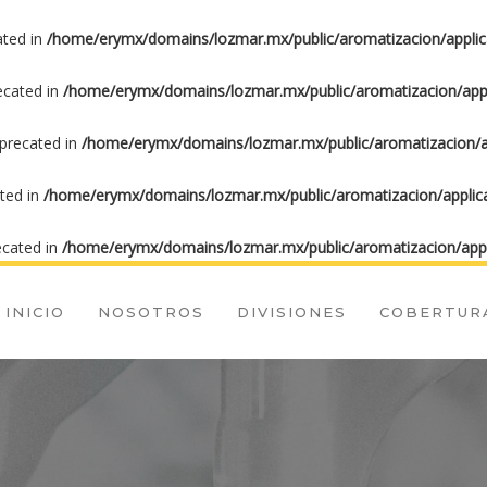
ated in
/home/erymx/domains/lozmar.mx/public/aromatizacion/applic
recated in
/home/erymx/domains/lozmar.mx/public/aromatizacion/appl
eprecated in
/home/erymx/domains/lozmar.mx/public/aromatizacion/ap
ated in
/home/erymx/domains/lozmar.mx/public/aromatizacion/applica
ecated in
/home/erymx/domains/lozmar.mx/public/aromatizacion/appl
INICIO
NOSOTROS
DIVISIONES
COBERTUR