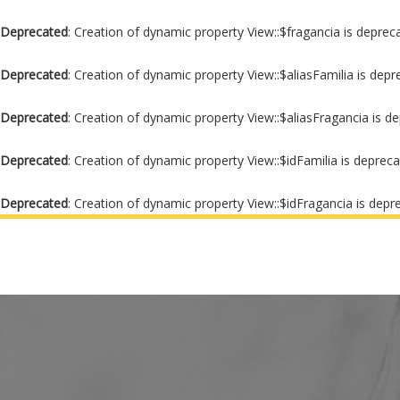
Deprecated
: Creation of dynamic property View::$fragancia is deprec
Deprecated
: Creation of dynamic property View::$aliasFamilia is dep
Deprecated
: Creation of dynamic property View::$aliasFragancia is d
Deprecated
: Creation of dynamic property View::$idFamilia is deprec
Deprecated
: Creation of dynamic property View::$idFragancia is depr