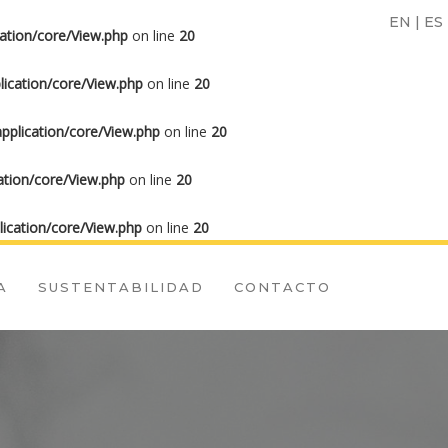
EN
|
ES
ation/core/View.php
on line
20
ication/core/View.php
on line
20
plication/core/View.php
on line
20
tion/core/View.php
on line
20
ication/core/View.php
on line
20
A
SUSTENTABILIDAD
CONTACTO