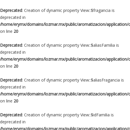
Deprecated
: Creation of dynamic property View::$fragancia is
deprecated in
/home/erymx/domains/lozmar.mx/public/aromatizacion/application/
on line
20
Deprecated
: Creation of dynamic property View::$aliasFamilia is
deprecated in
/home/erymx/domains/lozmar.mx/public/aromatizacion/application/
on line
20
Deprecated
: Creation of dynamic property View::$aliasFragancia is
deprecated in
/home/erymx/domains/lozmar.mx/public/aromatizacion/application/
on line
20
Deprecated
: Creation of dynamic property View::$idFamilia is
deprecated in
/home/erymx/domains/lozmar.mx/public/aromatizacion/application/